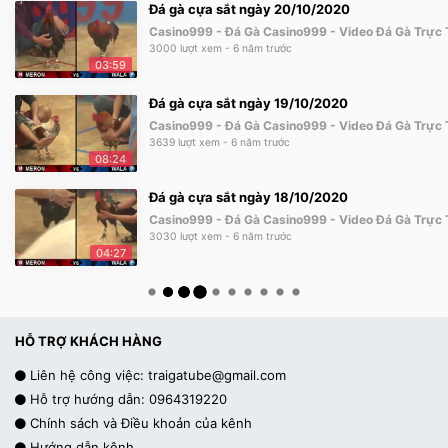
Đá gà cựa sắt ngày 20/10/2020
Casino999 - Đá Gà Casino999 - Video Đá Gà Trực 
3000 lượt xem - 6 năm trước
03:59
Đá gà cựa sắt ngày 19/10/2020
Casino999 - Đá Gà Casino999 - Video Đá Gà Trực 
3639 lượt xem - 6 năm trước
08:24
Trận 4
Đá gà cựa sắt ngày 18/10/2020
Casino999 - Đá Gà Casino999 - Video Đá Gà Trực 
3030 lượt xem - 6 năm trước
04:27
HỖ TRỢ KHÁCH HÀNG
Liên hệ công việc:
traigatube@gmail.com
Hỗ trợ hướng dẫn: 0964319220
Chính sách và Điều khoản của kênh
Hướng dẫn kênh