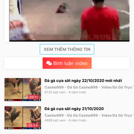
XEM THÊM THÔNG TIN
Trận 3
Bình luận video
Đá gà cựa sắt ngày 22/10/2020 mới nhất
Casino999 - Đá Gà Casino999 - Video Đá Gà Trực 
6735 lượt xem - 6 năm trước
09:11
Đá gà cựa sắt ngày 21/10/2020
Casino999 - Đá Gà Casino999 - Video Đá Gà Trực 
4928 lượt xem - 6 năm trước
02:26