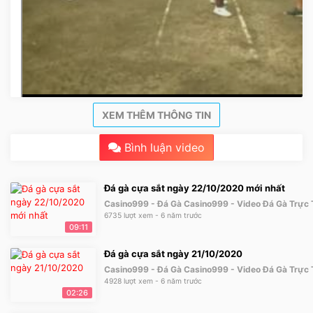
XEM THÊM THÔNG TIN
Trận 3
Bình luận video
Đá gà cựa sắt ngày 22/10/2020 mới nhất
Casino999 - Đá Gà Casino999 - Video Đá Gà Trực 
6735 lượt xem - 6 năm trước
09:11
Đá gà cựa sắt ngày 21/10/2020
Casino999 - Đá Gà Casino999 - Video Đá Gà Trực 
4928 lượt xem - 6 năm trước
02:26