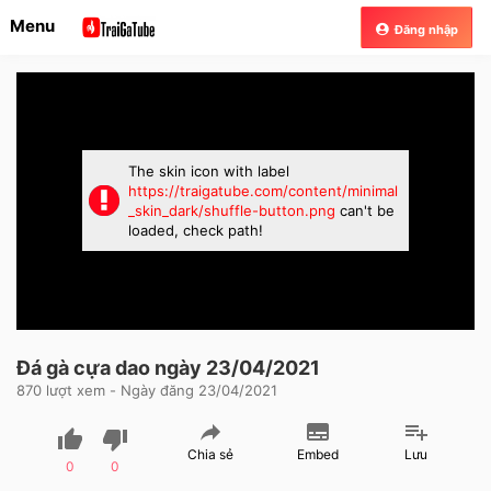
Menu
Đăng nhập
The skin icon with label
https://traigatube.com/content/minimal
_skin_dark/shuffle-button.png
can't be
loaded, check path!
Đá gà cựa dao ngày 23/04/2021
870 lượt xem - Ngày đăng 23/04/2021
Chia sẻ
Embed
Lưu
0
0