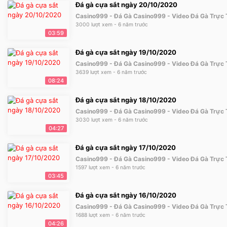
Đá gà cựa sắt ngày 20/10/2020
Casino999 - Đá Gà Casino999 - Video Đá Gà Trực 
3000 lượt xem - 6 năm trước
03:59
Đá gà cựa sắt ngày 19/10/2020
Casino999 - Đá Gà Casino999 - Video Đá Gà Trực 
3639 lượt xem - 6 năm trước
08:24
Trận 4
Đá gà cựa sắt ngày 18/10/2020
Casino999 - Đá Gà Casino999 - Video Đá Gà Trực 
3030 lượt xem - 6 năm trước
04:27
Đá gà cựa sắt ngày 17/10/2020
Casino999 - Đá Gà Casino999 - Video Đá Gà Trực 
1597 lượt xem - 6 năm trước
03:45
Đá gà cựa sắt ngày 16/10/2020
Casino999 - Đá Gà Casino999 - Video Đá Gà Trực 
1688 lượt xem - 6 năm trước
04:26