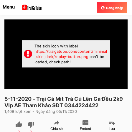
Menu
Đăng nhập
The skin icon with label
https://traigatube.com/content/minimal
_skin_dark/replay-button.png
can't be
loaded, check path!
5-11-2020 - Trại Gà Mít Trà Cú Lên Gà Đều 2k9
Vip AE Tham Khảo SĐT 0344224422
1,409 lượt xem - Ngày đăng 05/11/2020
Chia sẻ
Embed
Lưu
0
0